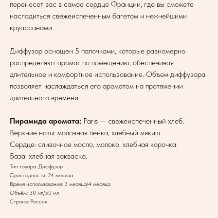
перенесет вас в самое сердце Франции, где вы сможете
насладиться свежеиспеченным багетом и нежнейшими
круассанами.
Диффузор оснащен 5 палочками, которые равномерно
распределяют аромат по помещению, обеспечивая
длительное и комфортное использование. Объем диффузора
позволяет наслаждаться его ароматом на протяжении
длительного времени.
Пирамида аромата:
Paris — свежеиспеченный хлеб.
Верхние ноты: молочная пенка, хлебный мякиш.
Сердце: сливочное масло, молоко, хлебная корочка.
База: хлебная закваска.
Тип товара: Диффузор
Срок годности: 24 месяца
Время использования: 3 месяца/4 месяца
Объём: 30 мл/50 мл
Страна: Россия