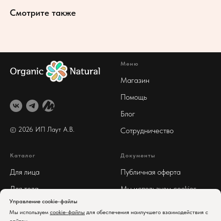
Смотрите также
Меню
Магазин
Помощь
Блог
© 2026 ИП Лаут А
.В.
Сотрудничество
Каталог
Документы
Для лица
Публичная оферта
Для тела
Мы используем cookies
Управление cookie-файлы
Для волос
Реквизиты
Мы используем
cookie-файлы
для обеспечения наилучшего взаимодействия с