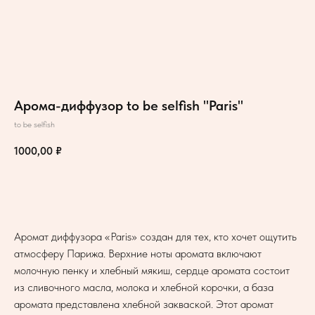
Арома-диффузор to be selfish "Paris"
to be selfish
1000,00
₽
В корзину
Аромат диффузора «Paris» создан для тех, кто хочет ощутить
атмосферу Парижа. Верхние ноты аромата включают
молочную пенку и хлебный мякиш, сердце аромата состоит
из сливочного масла, молока и хлебной корочки, а база
аромата представлена хлебной закваской. Этот аромат