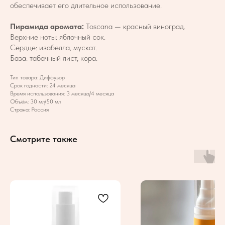
обеспечивает его длительное использование.
Пирамида аромата:
Toscana — красный виноград.
Верхние ноты: яблочный сок.
Сердце: изабелла, мускат.
База: табачный лист, кора.
Тип товара: Диффузор
Срок годности: 24 месяца
Время использования: 3 месяца/4 месяца
Объём: 30 мл/50 мл
Страна: Россия
Смотрите также