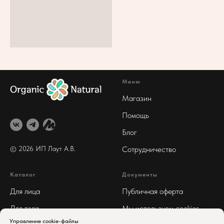
Меню
Магазин
Помощь
Блог
© 2026 ИП Лаут А
.В.
Сотрудничество
Каталог
Документы
Для лица
Публичная оферта
Для тела
Мы используем cookies
Управление cookie-файлы