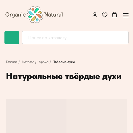
Главная
/
Каталог
/
Арома
/
Твёрдые духи
Натуральные твёрдые духи