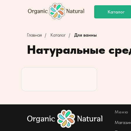
Каталог
Главная
/
Каталог
/
Для ванны
Натуральные сре
Меню
Магази