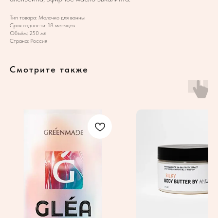
Тип товара: Молочко для ванны
Срок годности: 18 месяцев
Объём: 250 мл
Страна: Россия
Смотрите также