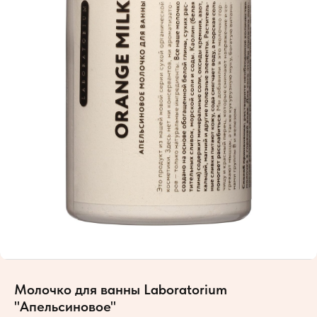
Молочко для ванны Laboratorium
"Апельсиновое"