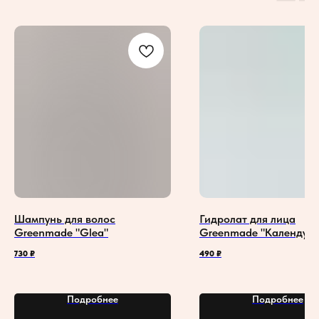
Шампунь для волос
Гидролат для лица
Greenmade "Glea"
Greenmade "Календула
730
₽
490
₽
Подробнее
Подробнее