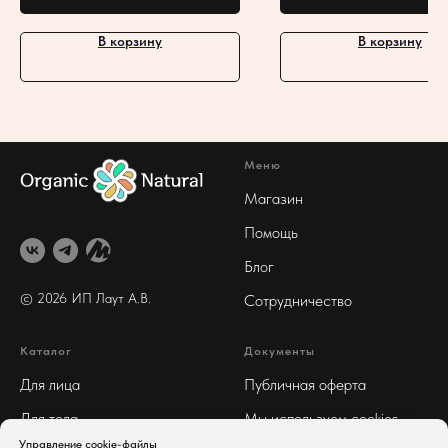
В корзину
В корзину
Меню
Магазин
Помощь
Блог
© 2026 ИП Лаут А
.В.
Сотрудничество
Каталог
Документы
Для лица
Публичная оферта
Для тела
Мы используем cookies
Управление cookie-файлы