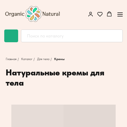
Главная
/
Каталог
/
Для тела
/
Кремы
Натуральные кремы для
тела