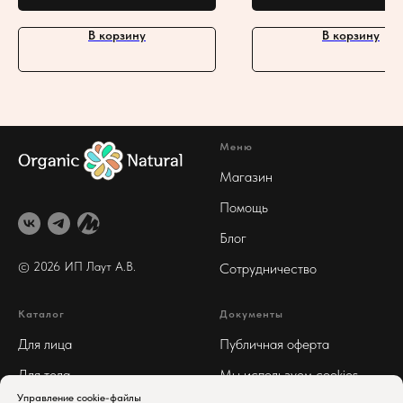
В корзину
В корзину
Меню
Магазин
Помощь
Блог
© 2026 ИП Лаут А
.В.
Сотрудничество
Каталог
Документы
Для лица
Публичная оферта
Для тела
Мы используем cookies
Управление cookie-файлы