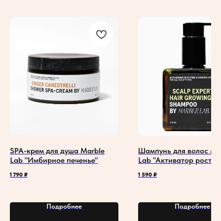
SPA-крем для душа Marble
Шампунь для волос Ma
Lab "Имбирное печенье"
Lab "Активатор роста"
бессульфатный
1 790
₽
1 590
₽
Подробнее
Подробнее