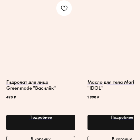
Гидролат для лица
Масло для тела Marble
Greenmade "Василёк"
"IDOL"
490
₽
1 990
₽
Подробнее
Подробнее
В корзину
В корзину