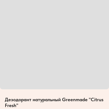
Дезодорант натуральный Greenmade "Citrus
Fresh"