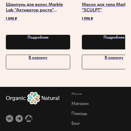
Шампунь для волос Marble
Масло для тела Marble
Lab "Активатор роста"
"SCULPT"
бессульфатный
1 590
₽
1 990
₽
Подробнее
Подробнее
В корзину
В корзину
Меню
Магазин
Помощь
Блог