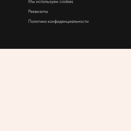
Мы используем cookies
Реквизиты
Политика конфиденциальности