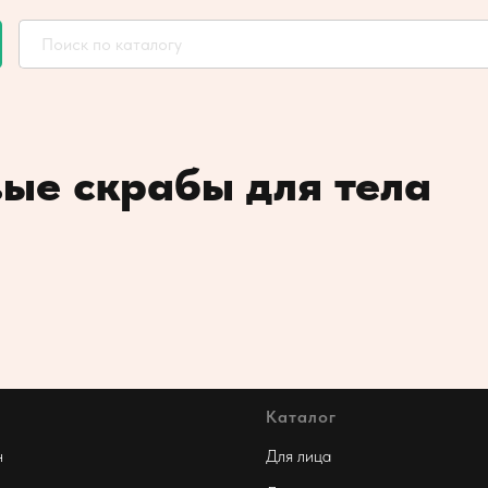
ые скрабы для тела
Каталог
н
Для лица