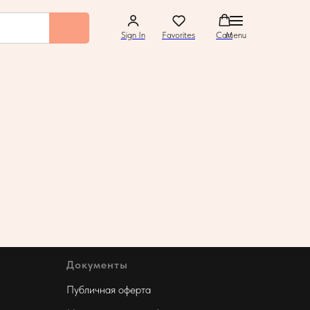
Sign In
Favorites
Cart
Menu
Документы
Публичная оферта