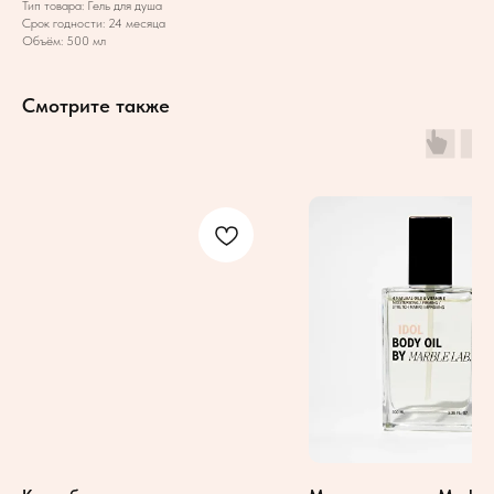
Тип товара: Гель для душа
Срок годности: 24 месяца
Объём: 500 мл
Смотрите также