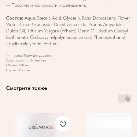
— Профилактика сухости и шелушений.
Состав:
Aqua, Stearic Acid, Glycerin, Rosa Damascena Flower
Water, Coco Glucoside, Decyl Glucoside, Prunus Amygdalus
Dulcis Oil, Triticum Vulgare (Wheat) Germ Oil, Sodium Cocoyl
Isethionate, Carboxyvinylpolymersodiumsalt, Phenoxyethanol,
Ethylhexylglycerin, Parfum.
Тип товара: Крем для умывания
Срок годности: 24 месяца
Объём: 150 мл
Страна: Россия
Смотрите также