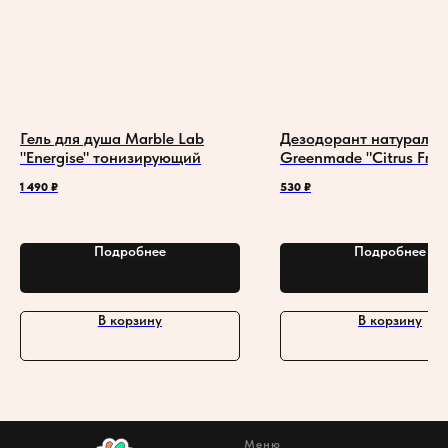
Гель для душа Marble Lab
Дезодорант натураль
"Energise" тонизирующий
Greenmade "Citrus Fres
1 490
₽
530
₽
Подробнее
Подробнее
В корзину
В корзину
Меню