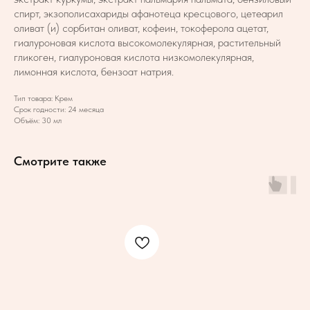
спирт, экзополисахариды афанотеца кресцового, цетеарил
оливат (и) сорбитан оливат, кофеин, токоферола ацетат,
гиалуроновая кислота высокомолекулярная, растительный
гликоген, гиалуроновая кислота низкомолекулярная,
лимонная кислота, бензоат натрия.
Тип товара: Крем
Срок годности: 24 месяца
Объём: 30 мл
Смотрите также