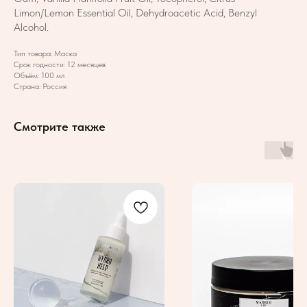
Limon/Lemon Essential Oil, Dehydroacetic Acid, Benzyl
Alcohol.
Тип товара: Маска
Срок годности: 12 месяцев
Объём: 100 мл
Страна: Россия
Смотрите также