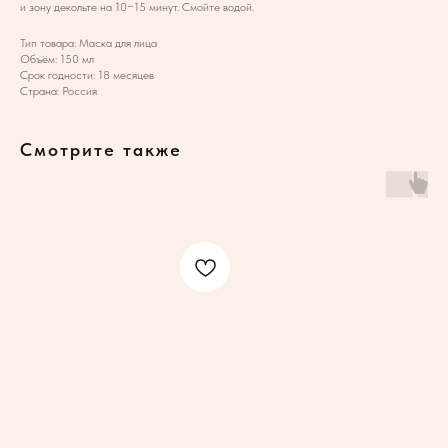
и зону декольте на 10−15 минут. Смойте водой.
Тип товара: Маска для лица
Объём: 150 мл
Срок годности: 18 месяцев
Страна: Россия
Смотрите также