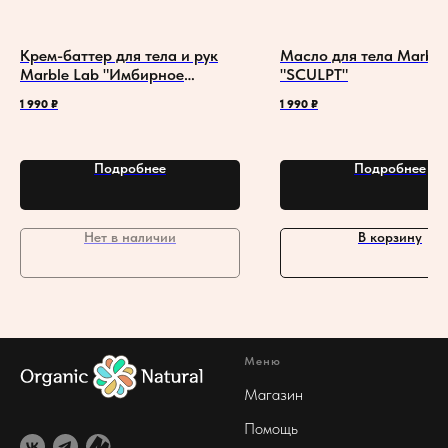
Крем-баттер для тела и рук
Масло для тела Marble
Marble Lab "Имбирное
"SCULPT"
печенье" увлажняющий
1 990
₽
1 990
₽
Подробнее
Подробнее
Нет в наличии
В корзину
Меню
Магазин
Помощь