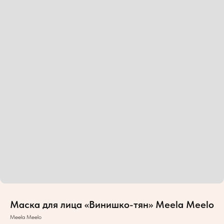
Маска для лица «Винишко-тян» Meela Meelo
Meela Meelo