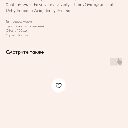
Xanthan Gum, Polyglyceryl-3 Cetyl Ether Olivate/Succinate,
Dehydroacetic Acid, Benzyl Alcohol.
Тип товара: Маска
Срок годности: 12 месяцев
Объём: 100 мл
Страна: Россия
Смотрите также