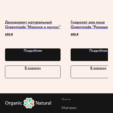
Дезодорант натуральный
Гидролат для лица
Greenmade "Малина и мускус"
Greenmade "Ромашка"
690
₽
490
₽
Подробнее
Подробнее
В корзину
В корзину
Меню
Магазин