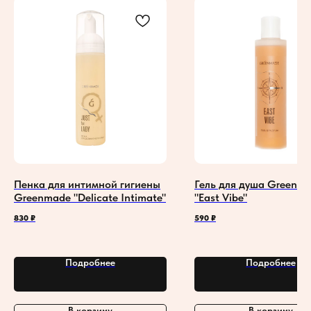
Пенка для интимной гигиены
Гель для душа Greenm
Greenmade "Delicate Intimate"
"East Vibe"
830
₽
590
₽
Подробнее
Подробнее
В корзину
В корзину