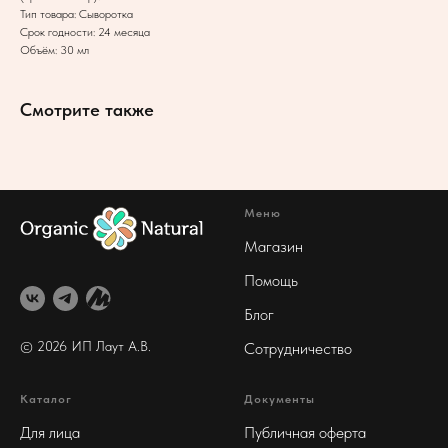
Тип товара: Сыворотка
Срок годности: 24 месяца
Объём: 30 мл
Смотрите также
Меню
Магазин
Помощь
Блог
© 2026 ИП Лаут А
.В.
Сотрудничество
Каталог
Документы
Для лица
Публичная оферта