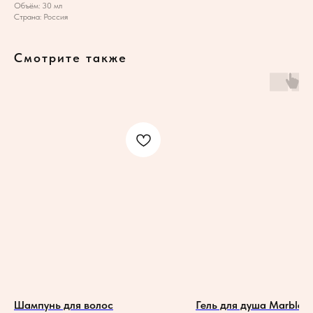
Объём: 30 мл
Страна: Россия
Смотрите также
Шампунь для волос
Гель для душа Marble 