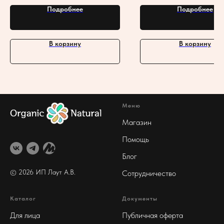
Подробнее
Подробнее
В корзину
В корзину
Меню
Магазин
Помощь
Блог
© 2026 ИП Лаут А
.В.
Сотрудничество
Каталог
Документы
Для лица
Публичная оферта