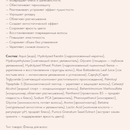
— Возвращает блеск и шелковистость
— Обеспечивает термозащиту
— Разглаживает, устраняет эффект пушистости
— Упрощает укладку
— Облегчает расчесывание
— Создает антистатический эффект
— Сохраняет яркость цвета
— Восстанавливает поврежденные волосы
— Повышает эластичность
— Сохраняет объем без утяжеления
— Укрепляет, снижая ломкость
Состав:
Aqua (вода), Hydrolyzed Keratin (гидролизованный кератин),
Hydroxyethylurea (смягчающий агент, увлажнитель), Glycerin (глицерин — глубокое
увлажнение), Hydrolyzed Wheat Protein (гидролизованный пшеничный белок —
укрепление и восстановление структуры волос), Aloe Barbadensis Leaf Juice (сок
листьев алоэ — интенсивное увлажнение и успокоение), Caprylic/Capric
Triglyceride (смягчающий компонент растительного происхождения), Palmitoyl
Tripeptide-5 (биомиметический пептид — укрепляет и защищает волосы), Cetearyl
Alcohol (жирный спирт — кондиционирует волосы), Behentrimonium Methosulfate
(кондиционер, облегчает расчесывание), Panthenol (провитамин B5 — придаёт
гладкость и блеск), Sodium PCA (увлажнитель), Phenoxyethanol (консервант),
Glycine (аминокислота, питает волосы), Aroma (ароматизатор), Betaine
(натуральный антистатик и увлажнитель), Lactic Acid (молочная кислота —
регулирует pH, придаёт блеск), Punica Granatum Seed Extract (экстракт семян
граната — поддерживает яркость цвета).
Тип товара: Флюид для волос