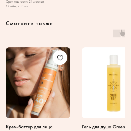
Срок годности: 24 месяца
Объём: 250 мл
Смотрите также
Крем-баттер для лица
Гель для душа Greenm