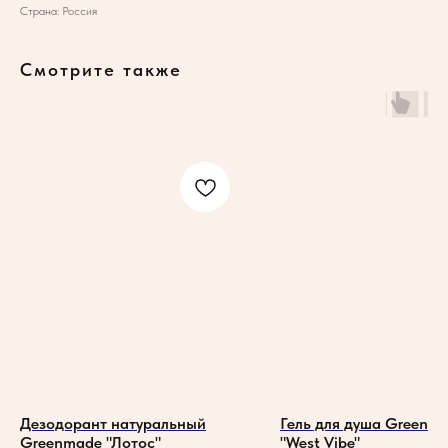
Страна: Россия
Смотрите также
Дезодорант натуральный
Гель для душа Greenm
Greenmade "Лотос"
"West Vibe"