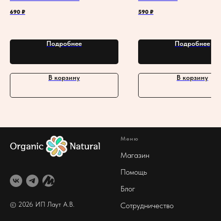
690
₽
590
₽
Подробнее
Подробнее
В корзину
В корзину
Меню
Магазин
Помощь
Блог
© 2026 ИП Лаут А
.В.
Сотрудничество