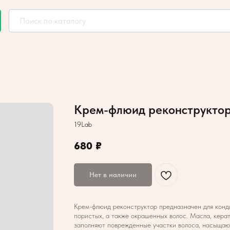
Крем-флюид реконструктор 
19Lab
680
₽
Нет в наличии
Крем-флюид реконструктор предназначен для конди
пористых, а также окрашенных волос. Масла, керат
заполняют поврежденные участки волоса, насыщаю