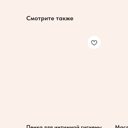
Смотрите также
Пенка для интимной гигиены
Масл