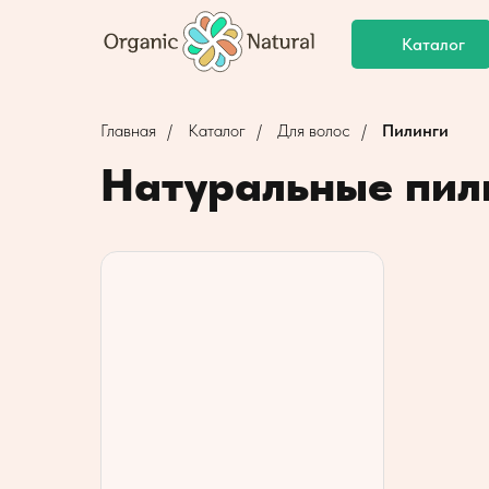
Каталог
Главная
/
Каталог
/
Для волос
/
Пилинги
Натуральные пил