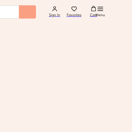
Sign In
Favorites
Cart
Menu