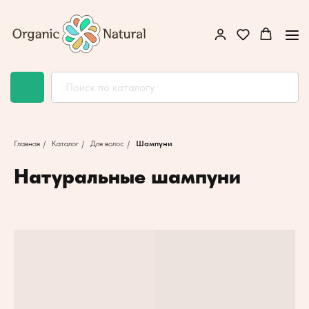
Главная
/
Каталог
/
Для волос
/
Шампуни
Натуральные шампуни