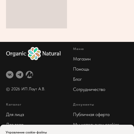
Меню
Магазин
Помощь
Блог
© 2026 ИП Лаут А
.В.
Сотрудничество
Каталог
Документы
Для лица
Публичная оферта
Для тела
Мы используем cookies
Управление cookie-файлы