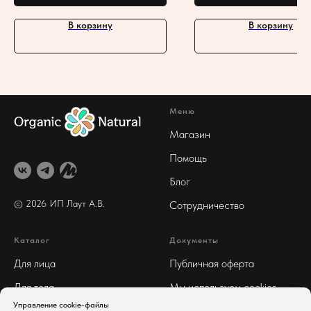
В корзину
В корзину
Меню
Магазин
Помощь
Блог
© 2026 ИП Лаут А
.В.
Сотрудничество
Каталог
Документы
Для лица
Публичная оферта
Для тела
Мы используем cookies
Управление cookie-файлы
Для волос
Реквизиты