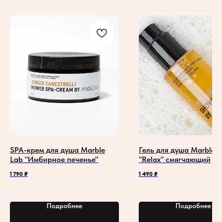
SPA-крем для душа Marble
Гель для душа Marble 
Lab "Имбирное печенье"
"Relax" смягчающий
1 790
₽
1 490
₽
Подробнее
Подробнее