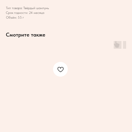
Тип товара: Твёрдый шампунь
Срок годности: 24 месяца
Объём: 55 г
Смотрите также